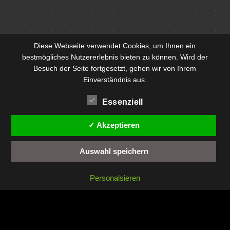
Diese Webseite verwendet Cookies, um Ihnen ein
bestmögliches Nutzererlebnis bieten zu können. Wird der
Besuch der Seite fortgesetzt, gehen wir von Ihrem
Einverständnis aus.
Essenziell
✓ Akzeptieren
Auswahl speichern
Personalsieren