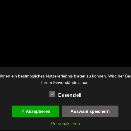
hnen ein bestmögliches Nutzererlebnis bieten zu können. Wird der Besu
Ihrem Einverständnis aus.
Essenziell
✓ Akzeptieren
Auswahl speichern
Personalsieren