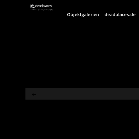
Objektgalerien
deadplaces.de