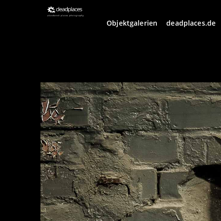
Objektgalerien
deadplaces.de