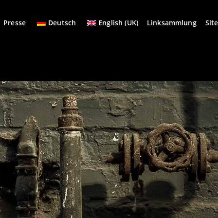
Presse
Deutsch
English (UK)
Linksammlung
Sit