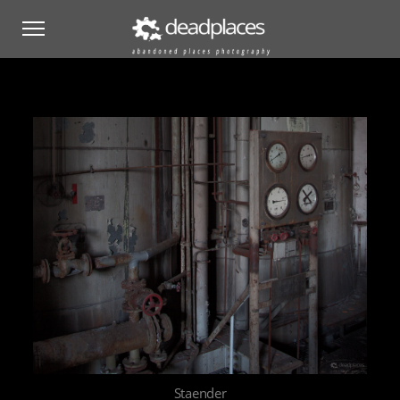
Staender