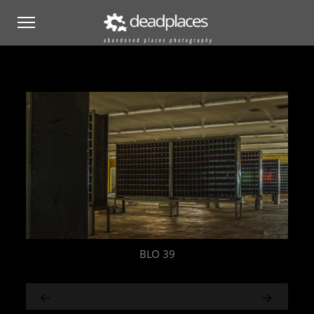
BLO 39