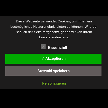
Diese Webseite verwendet Cookies, um Ihnen ein
bestmögliches Nutzererlebnis bieten zu können. Wird der
Besuch der Seite fortgesetzt, gehen wir von Ihrem
Einverständnis aus.
Essenziell
✓ Akzeptieren
Auswahl speichern
Personalsieren