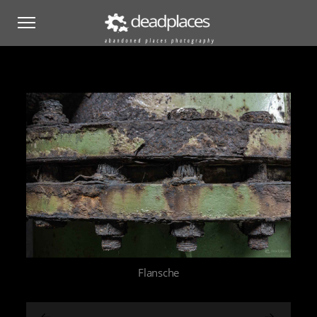
Flansche