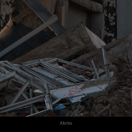
Abriss