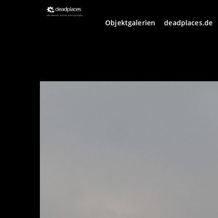
Objektgalerien
deadplaces.de