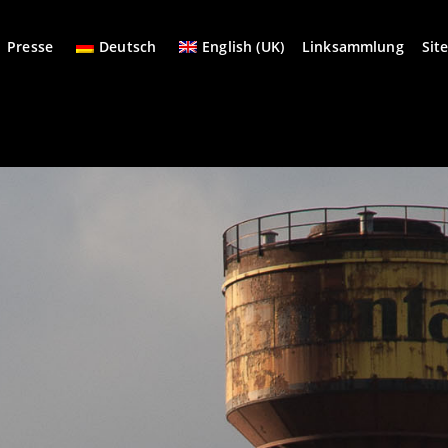
Presse
Deutsch
English (UK)
Linksammlung
Sit