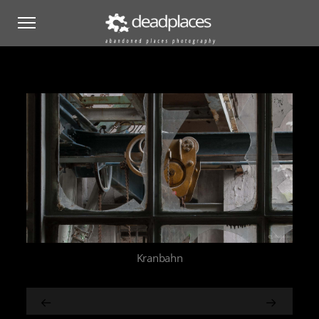
Kranbahn