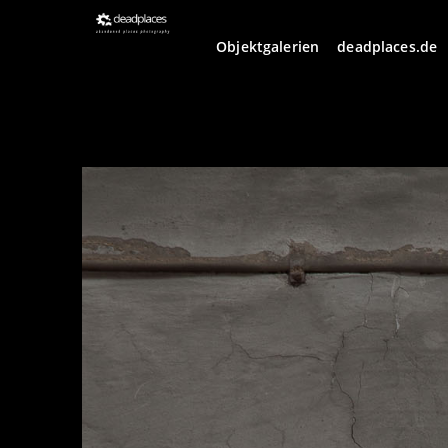
Objektgalerien
deadplaces.de