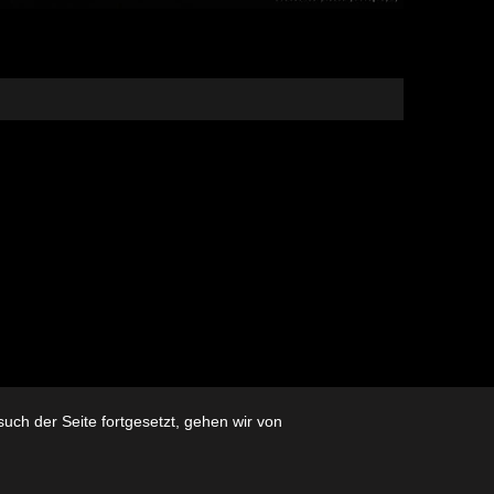
ch der Seite fortgesetzt, gehen wir von