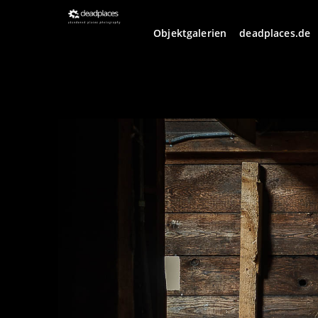
Objektgalerien
deadplaces.de