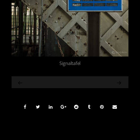
Signaltafel