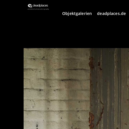
Objektgalerien
deadplaces.de