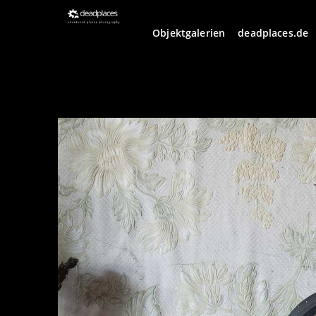
Objektgalerien
deadplaces.de