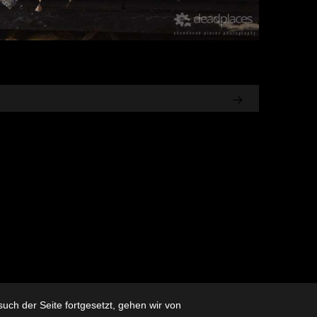
ch der Seite fortgesetzt, gehen wir von