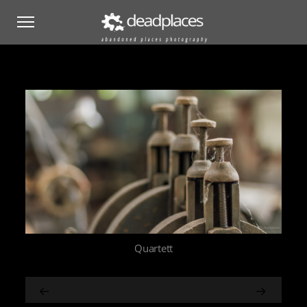
Quartett