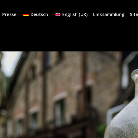
Presse
Deutsch
English (UK)
Linksammlung
Sit