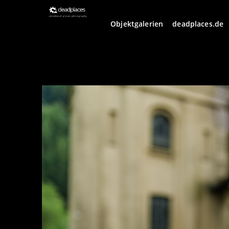
Objektgalerien
deadplaces.de