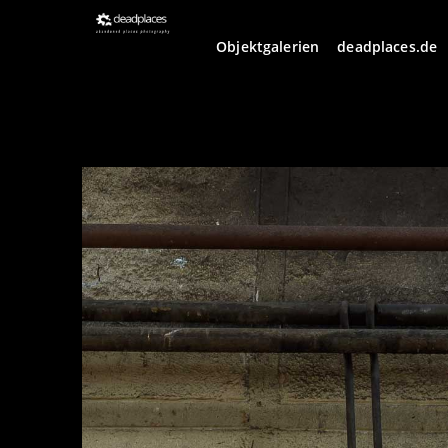
Objektgalerien
deadplaces.de