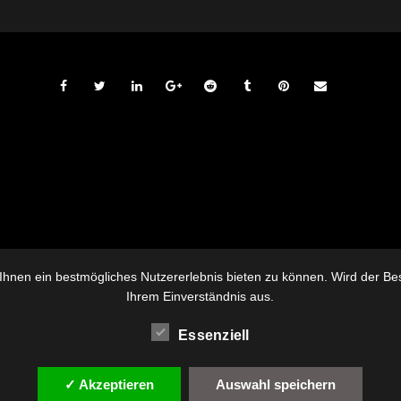
hnen ein bestmögliches Nutzererlebnis bieten zu können. Wird der Besu
Ihrem Einverständnis aus.
Essenziell
✓ Akzeptieren
Auswahl speichern