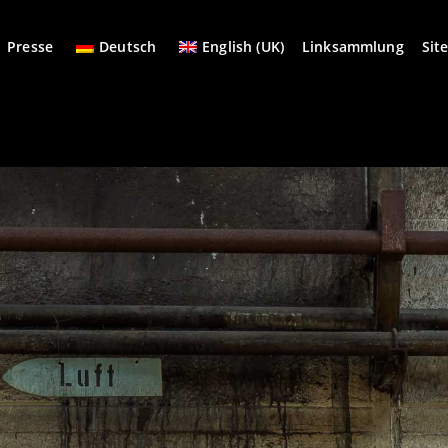
Presse
Deutsch
English (UK)
Linksammlung
Sit