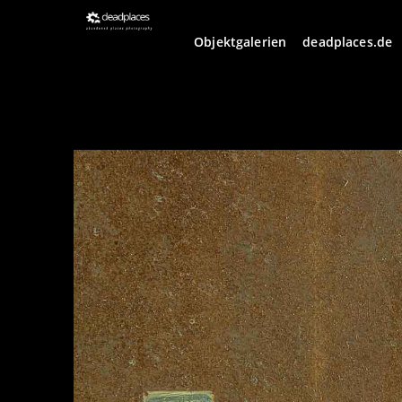
Objektgalerien
deadplaces.de