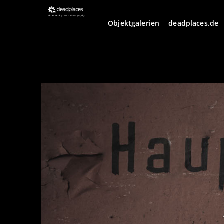
Objektgalerien
deadplaces.de