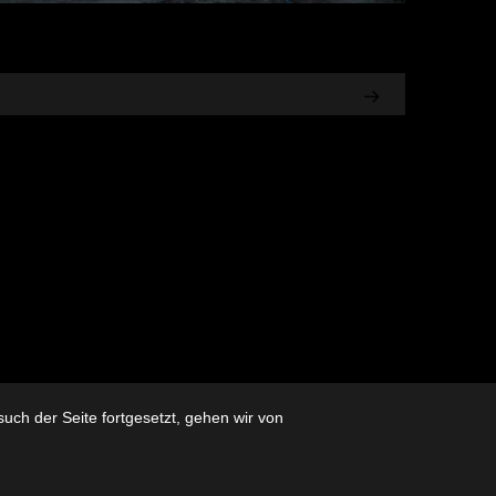
ch der Seite fortgesetzt, gehen wir von