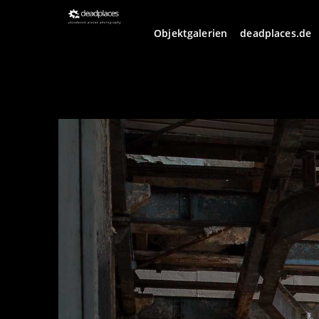
Objektgalerien
deadplaces.de