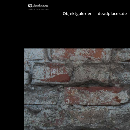
Objektgalerien
deadplaces.de