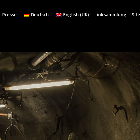
Presse
Deutsch
English (UK)
Linksammlung
Sit