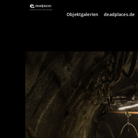
Objektgalerien
deadplaces.de