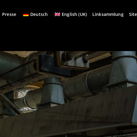
Presse
Deutsch
English (UK)
Linksammlung
Sit