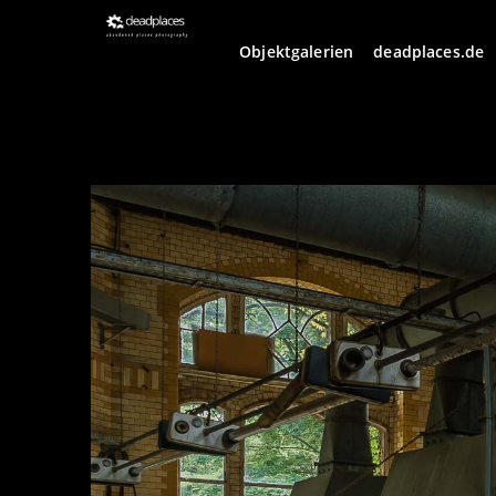
Objektgalerien
deadplaces.de