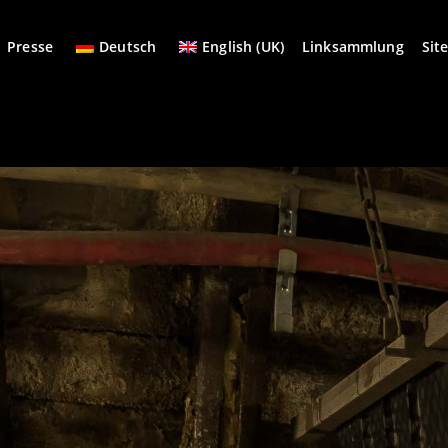
Presse
Deutsch
English (UK)
Linksammlung
Sit