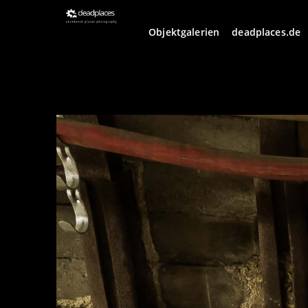
Objektgalerien
deadplaces.de